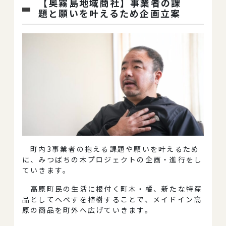
【奥霧島地域商社】事業者の課
題と願いを叶えるため企画立案
町内3事業者の抱える課題や願いを叶えるため
に、みつばちの木プロジェクトの企画・進行をし
ていきます。
高原町民の生活に根付く町木・橘、新たな特産
品としてへべすを植樹することで、メイドイン高
原の商品を町外へ広げていきます。