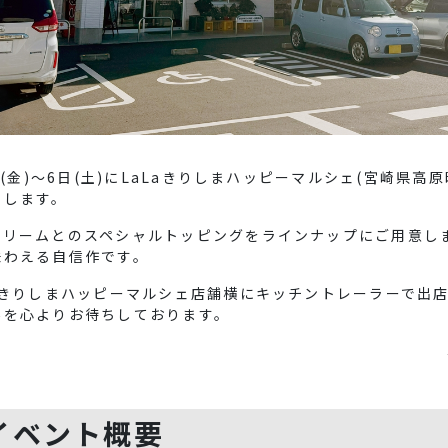
日(金)～6日(土)にLaLaきりしまハッピーマルシェ(宮崎県高原
売します。
クリームとのスペシャルトッピングをラインナップにご用意し
味わえる自信作です。
aきりしまハッピーマルシェ店舗横にキッチントレーラーで出
場を心よりお待ちしております。
イベント概要