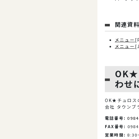
関連資
メニュー
[
メニュ
ー
[
OK
わせ
OK★チュロ
会社 タウンブ
電話番号:
0984
FAX番号:
0984
営業時間:
8:30