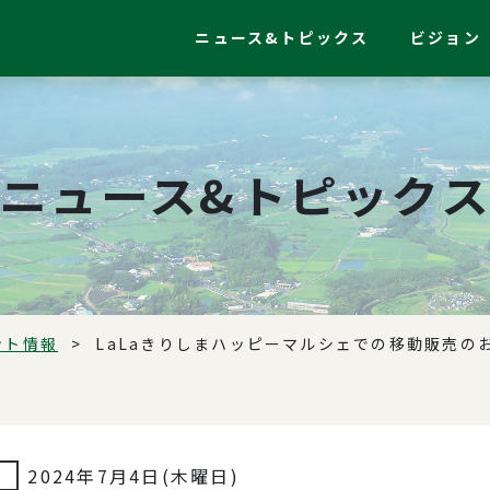
ニュース&トピックス
ビジョン
ニュース&トピック
ント情報
LaLaきりしまハッピーマルシェでの移動販売の
2024年7月4日(木曜日)