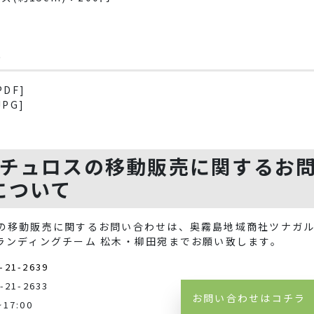
料
PDF]
JPG]
★チュロスの移動販売に関するお
について
スの移動販売に関するお問い合わせは、奥霧島地域商社ツナガ
ランディングチーム 松木・柳田宛までお願い致します。
-21-2639
-21-2633
お問い合わせはコチラ
~17:00