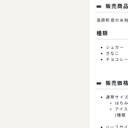
販売商
高原町産の米
種類
シュガー
きなこ
チョコレ
販売価格
通常サイズ
はちみ
アイス
(種類
ハーフサイ