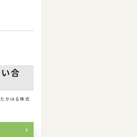
問い合
ルたかはる株式