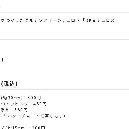
品
粉をつかったグルテンフリーのチュロス「OK★チュロス」
ート
(税込)
(約30cm)：400円
つトッピング：450円
添え：550円
：ミルク・チョコ・紅茶ゆるり)
ズ(約15cm)：200円