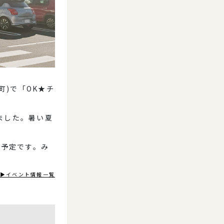
町)で「OK★チ
ました。暑い夏
店予定です。み
▶イベント情報一覧