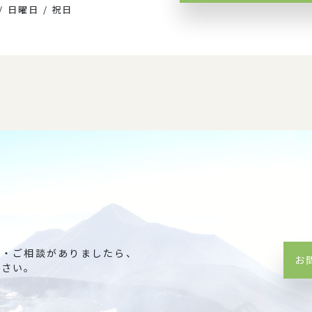
/ 日曜日 / 祝日
問・ご相談がありましたら、
お
ださい。